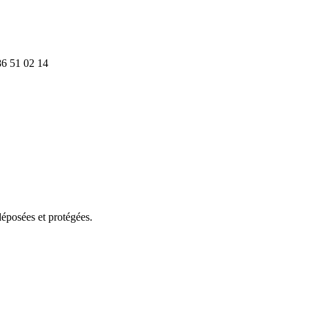
86 51 02 14
éposées et protégées.