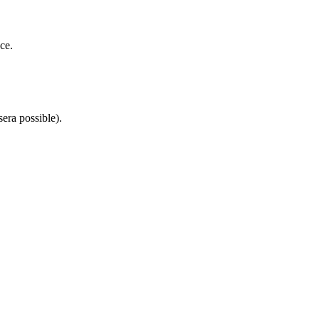
ce.
sera possible).