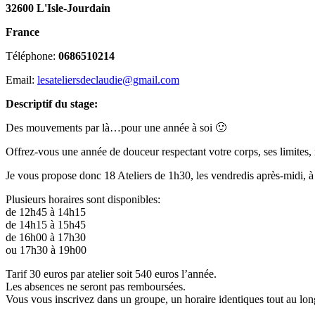
32600 L'Isle-Jourdain
France
Téléphone:
0686510214
Email:
lesateliersdeclaudie@gmail.com
Descriptif du stage:
Des mouvements par là…pour une année à soi 🙂
Offrez-vous une année de douceur respectant votre corps, ses limites, ré
Je vous propose donc 18 Ateliers de 1h30, les vendredis après-midi, à 
Plusieurs horaires sont disponibles:
de 12h45 à 14h15
de 14h15 à 15h45
de 16h00 à 17h30
ou 17h30 à 19h00
Tarif 30 euros par atelier soit 540 euros l’année.
Les absences ne seront pas remboursées.
Vous vous inscrivez dans un groupe, un horaire identiques tout au lon