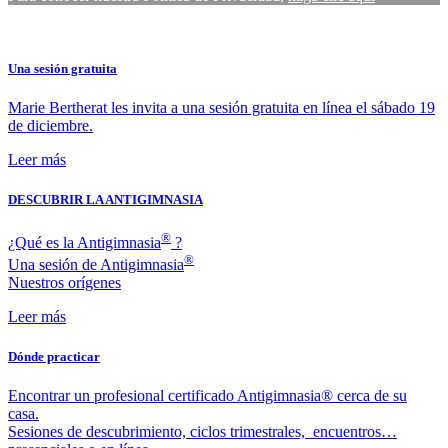
Una sesión gratuita
Marie Bertherat les invita a una sesión gratuita en línea el sábado 19
de diciembre.
Leer más
DESCUBRIR LA ANTIGIMNASIA
®
¿Qué es la Antigimnasia
?
®
Una sesión de Antigimnasia
Nuestros orígenes
Leer más
Dónde practicar
Encontrar un profesional certificado Antigimnasia® cerca de su
casa.
Sesiones de descubrimiento, ciclos trimestrales, encuentros…