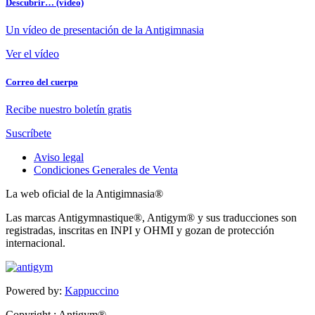
Descubrir… (vídeo)
Un vídeo de presentación de la Antigimnasia
Ver el vídeo
Correo del cuerpo
Recibe nuestro boletín gratis
Suscríbete
Aviso legal
Condiciones Generales de Venta
La web oficial de la Antigimnasia®
Las marcas Antigymnastique®, Antigym® y sus traducciones son
registradas, inscritas en INPI y OHMI y gozan de protección
internacional.
Powered by:
Kappuccino
Copyright : Antigym®