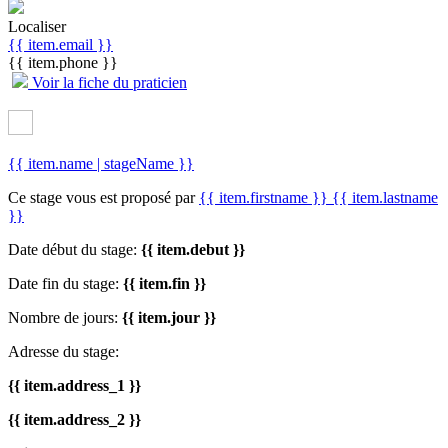
Localiser
{{ item.email }}
{{ item.phone }}
Voir la fiche du praticien
{{ item.name | stageName }}
Ce stage vous est proposé par
{{ item.firstname }} {{ item.lastname
}}
Date début du stage:
{{ item.debut }}
Date fin du stage:
{{ item.fin }}
Nombre de jours:
{{ item.jour }}
Adresse du stage:
{{ item.address_1 }}
{{ item.address_2 }}