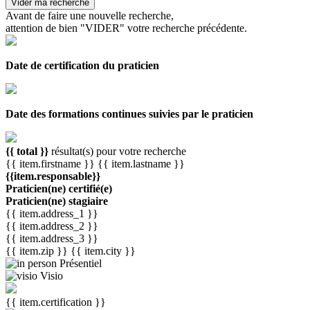
Vider ma recherche
Avant de faire une nouvelle recherche,
attention de bien "VIDER" votre recherche précédente.
Date de certification du praticien
Date des formations continues suivies par le praticien
{{ total }}
résultat(s) pour votre recherche
{{ item.firstname }} {{ item.lastname }}
{{item.responsable}}
Praticien(ne) certifié(e)
Praticien(ne) stagiaire
{{ item.address_1 }}
{{ item.address_2 }}
{{ item.address_3 }}
{{ item.zip }}
{{ item.city }}
Présentiel
Visio
{{ item.certification }}