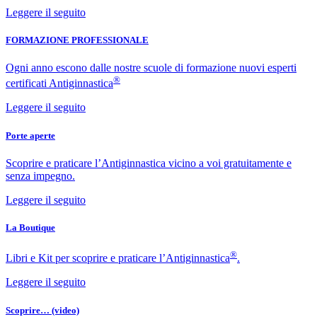
Leggere il seguito
FORMAZIONE PROFESSIONALE
Ogni anno escono dalle nostre scuole di formazione nuovi esperti
®
certificati Antiginnastica
Leggere il seguito
Porte aperte
Scoprire e praticare l’Antiginnastica vicino a voi gratuitamente e
senza impegno.
Leggere il seguito
La Boutique
®
Libri e Kit per scoprire e praticare l’Antiginnastica
.
Leggere il seguito
Scoprire… (video)