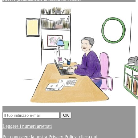
Leggere i numeri arretrati
Per conoscere la nostra Privacy Policy,
clicca qui