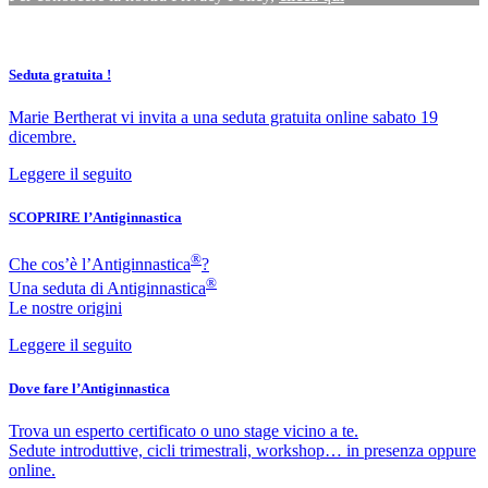
Seduta gratuita !
Marie Bertherat vi invita a una seduta gratuita online sabato 19
dicembre.
Leggere il seguito
SCOPRIRE l’Antiginnastica
®
Che cos’è l’Antiginnastica
?
®
Una seduta di Antiginnastica
Le nostre origini
Leggere il seguito
Dove fare l’Antiginnastica
Trova un esperto certificato o uno stage vicino a te.
Sedute introduttive, cicli trimestrali, workshop… in presenza oppure
online.