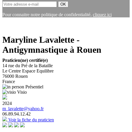
Pour connaitre notre politique de confidentialité,
cliquez ici
Maryline Lavalette -
Antigymnastique à Rouen
Praticien(ne) certifié(e)
14 rue du Pré de la Bataille
Le Centre Espace Equilibre
76000
Rouen
France
Présentiel
Visio
2024
m_lavalette@yahoo.fr
06.89.94.12.42
Voir la fiche du praticien