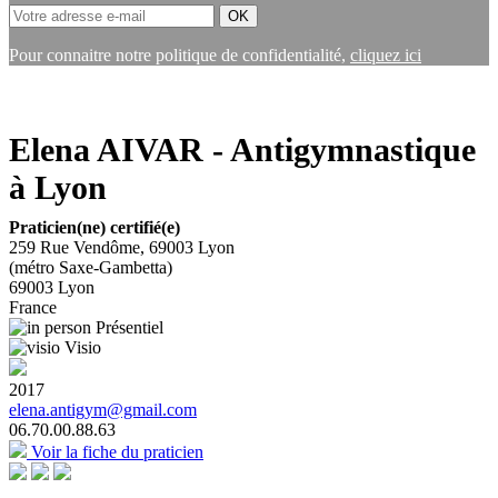
Pour connaitre notre politique de confidentialité,
cliquez ici
Elena AIVAR - Antigymnastique
à Lyon
Praticien(ne) certifié(e)
259 Rue Vendôme, 69003 Lyon
(métro Saxe-Gambetta)
69003
Lyon
France
Présentiel
Visio
2017
elena.antigym@gmail.com
06.70.00.88.63
Voir la fiche du praticien