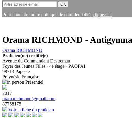
Pour connaitre notre politique de confidentialité,
cliquez ici
Orama RICHMOND - Antigymnast
Orama RICHMOND
Praticien(ne) certifié(e)
Avenue du Commandant Destremau
Foyer des Jeunes Filles - 4e étage - PAOFAI
98713
Papeete
Polynésie Française
Présentiel
2017
oramarichmond@gmail.com
87758175
Voir la fiche du praticien