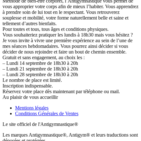
Méthode de bien-être corporel, l’Antigymnastique vous permet de
vous approprier votre corps afin de mieux l’habiter. Vous apprendrez
à prendre soin de lui tout en le respectant. Vous retrouverez
souplesse et mobilité, votre forme naturellement belle et saine et
tellement d’autres bienfaits.
Pour toutes et tous, tous âges et conditions physiques.
Vous souhaiteriez pratiquer les lundis à 18h30 mais vous hésitez ?
Je vous invite à vivre une première expérience au sein de l’une de
mes séances hebdomadaires. Vous pourrez ainsi décider si vous
décider de nous rejoindre et faire un bout de chemin ensemble.
Gratuit et sans engagement, au choix les :
– Lundi 14 septembre de 18h30 à 20h
– Lundi 21 septembre de 18h30 à 20h
– Lundi 28 septembre de 18h30 à 20h
Le nombre de place est limité.
Inscription indispensable.
Réservez votre place dès maintenant par téléphone ou mail.
Au plaisir de vous accueillir
Mentions légales
Conditions Générales de Ventes
Le site officiel de l'Antigymnastique®
Les marques Antigymnastique®, Antigym® et leurs traductions sont
déposées et protégées.