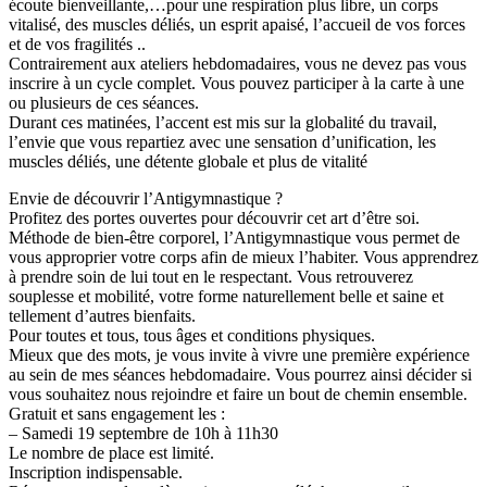
écoute bienveillante,…pour une respiration plus libre, un corps
vitalisé, des muscles déliés, un esprit apaisé, l’accueil de vos forces
et de vos fragilités ..
Contrairement aux ateliers hebdomadaires, vous ne devez pas vous
inscrire à un cycle complet. Vous pouvez participer à la carte à une
ou plusieurs de ces séances.
Durant ces matinées, l’accent est mis sur la globalité du travail,
l’envie que vous repartiez avec une sensation d’unification, les
muscles déliés, une détente globale et plus de vitalité
Envie de découvrir l’Antigymnastique ?
Profitez des portes ouvertes pour découvrir cet art d’être soi.
Méthode de bien-être corporel, l’Antigymnastique vous permet de
vous approprier votre corps afin de mieux l’habiter. Vous apprendrez
à prendre soin de lui tout en le respectant. Vous retrouverez
souplesse et mobilité, votre forme naturellement belle et saine et
tellement d’autres bienfaits.
Pour toutes et tous, tous âges et conditions physiques.
Mieux que des mots, je vous invite à vivre une première expérience
au sein de mes séances hebdomadaire. Vous pourrez ainsi décider si
vous souhaitez nous rejoindre et faire un bout de chemin ensemble.
Gratuit et sans engagement les :
– Samedi 19 septembre de 10h à 11h30
Le nombre de place est limité.
Inscription indispensable.