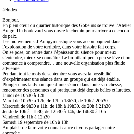
@index
Bonjour,
En plein cœur du quartier historique des Gobelins se trouve l’Atelier
Arago. Un boulevard vous ouvre le chemin pour arriver à ce cocon
de paix.
Les mouvements d’Antigymnastique vous accompagnent dans
l’exploration de votre territoire, dans votre histoire fait corps.
On se pose, on rentre dans l’épaisseur du silence pour mieux
s’entendre, mieux se connaître. Le brouillard peu à peu se lève et on
commence à comprendre… une nouvelle organisation plus fluide
advienne.
Pendant tout le mois de septembre vous avez la possibilité
d’expérimenter une séance dans un groupe qui est déjà établie.
Plonger dans la dynamique d’une séance dans toute sa richesse,
rencontrer des personnes qui pratiquent déjà depuis belles et lurettes.
Lundi de 10h30 à 12h
Mardi de 10h30 à 12h, de 17h à 18h30, de 19h à 20h30
Mercredi de 9h30 à 11h, de 18h à 19h30, de 20h à 21h30
Jeudi de 10h à 11h30, de 12h30 à 14h, de 14h30 à 16h
Vendredi de 11h à 12h30
Samedi 19 septembre de 10h à 13h
Au plaisir de faire votre connaissance et vous partager notre
approche