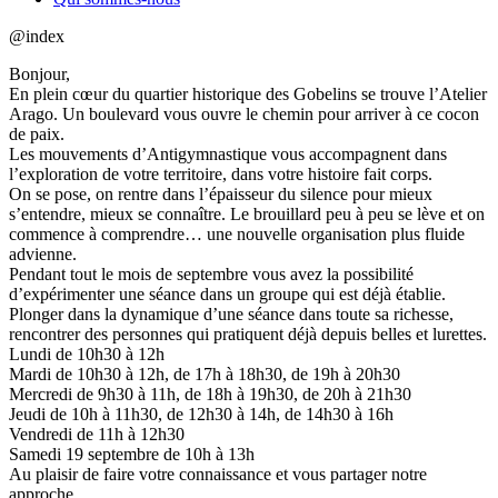
@index
Bonjour,
En plein cœur du quartier historique des Gobelins se trouve l’Atelier
Arago. Un boulevard vous ouvre le chemin pour arriver à ce cocon
de paix.
Les mouvements d’Antigymnastique vous accompagnent dans
l’exploration de votre territoire, dans votre histoire fait corps.
On se pose, on rentre dans l’épaisseur du silence pour mieux
s’entendre, mieux se connaître. Le brouillard peu à peu se lève et on
commence à comprendre… une nouvelle organisation plus fluide
advienne.
Pendant tout le mois de septembre vous avez la possibilité
d’expérimenter une séance dans un groupe qui est déjà établie.
Plonger dans la dynamique d’une séance dans toute sa richesse,
rencontrer des personnes qui pratiquent déjà depuis belles et lurettes.
Lundi de 10h30 à 12h
Mardi de 10h30 à 12h, de 17h à 18h30, de 19h à 20h30
Mercredi de 9h30 à 11h, de 18h à 19h30, de 20h à 21h30
Jeudi de 10h à 11h30, de 12h30 à 14h, de 14h30 à 16h
Vendredi de 11h à 12h30
Samedi 19 septembre de 10h à 13h
Au plaisir de faire votre connaissance et vous partager notre
approche