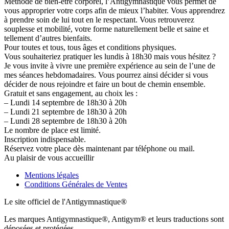
Méthode de bien-être corporel, l’Antigymnastique vous permet de
vous approprier votre corps afin de mieux l’habiter. Vous apprendrez
à prendre soin de lui tout en le respectant. Vous retrouverez
souplesse et mobilité, votre forme naturellement belle et saine et
tellement d’autres bienfaits.
Pour toutes et tous, tous âges et conditions physiques.
Vous souhaiteriez pratiquer les lundis à 18h30 mais vous hésitez ?
Je vous invite à vivre une première expérience au sein de l’une de
mes séances hebdomadaires. Vous pourrez ainsi décider si vous
décider de nous rejoindre et faire un bout de chemin ensemble.
Gratuit et sans engagement, au choix les :
– Lundi 14 septembre de 18h30 à 20h
– Lundi 21 septembre de 18h30 à 20h
– Lundi 28 septembre de 18h30 à 20h
Le nombre de place est limité.
Inscription indispensable.
Réservez votre place dès maintenant par téléphone ou mail.
Au plaisir de vous accueillir
Mentions légales
Conditions Générales de Ventes
Le site officiel de l'Antigymnastique®
Les marques Antigymnastique®, Antigym® et leurs traductions sont
déposées et protégées.