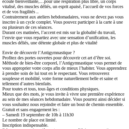
écoute bienveillante,…pour une respiration plus libre, un corps
vitalisé, des muscles déliés, un esprit apaisé, l’accueil de vos forces
et de vos fragilités ..
Contrairement aux ateliers hebdomadaires, vous ne devez pas vous
inscrire à un cycle complet. Vous pouvez participer à la carte à une
ou plusieurs de ces séances.
Durant ces matinées, l’accent est mis sur la globalité du travail,
l’envie que vous repartiez avec une sensation d’unification, les
muscles déliés, une détente globale et plus de vitalité
Envie de découvrir l’Antigymnastique ?
Profitez des portes ouvertes pour découvrir cet art d’être soi.
Méthode de bien-être corporel, l’Antigymnastique vous permet de
vous approprier votre corps afin de mieux l’habiter. Vous apprendrez
à prendre soin de lui tout en le respectant. Vous retrouverez
souplesse et mobilité, votre forme naturellement belle et saine et
tellement d’autres bienfaits.
Pour toutes et tous, tous âges et conditions physiques.
Mieux que des mots, je vous invite à vivre une première expérience
au sein de mes séances hebdomadaire. Vous pourrez ainsi décider si
vous souhaitez nous rejoindre et faire un bout de chemin ensemble.
Gratuit et sans engagement les :
– Samedi 19 septembre de 10h à 11h30
Le nombre de place est limité.
Inscription indispensable.