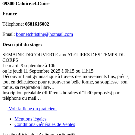
69300 Caluire-et-Cuire
France
Téléphone:
0681616002
Email:
bonnetchristine@hotmail.com
Descriptif du stage:
SEMAINE DECOUVERTE aux ATELIERS DES TEMPS DU
CORPS
Le mardi 9 septembre à 10h
ou le jeudi 11 Septembre 2025 à 9h15 ou 11h15.
Découvrir l’antigymnastique à travers des mouvements fins, précis,
tout en délicatesse pour retrouver sa belle forme, sa souplesse, son
tonus, sa respiration libre…
Inscription préalable (différents horaires d’1h30 proposés) par
téléphone ou mail…
Voir la fiche du praticien
Mentions légales
Conditions Générales de Ventes
Le site officiel de l'Antigymnastique®