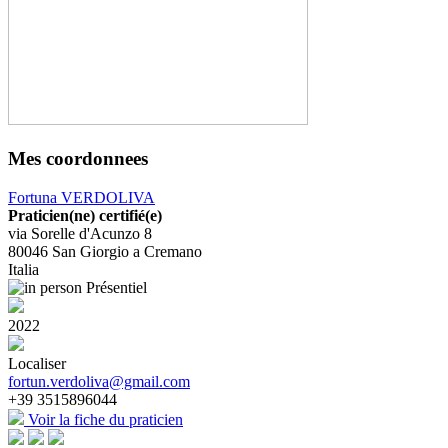
Mes coordonnees
Fortuna VERDOLIVA
Praticien(ne) certifié(e)
via Sorelle d'Acunzo 8
80046
San Giorgio a Cremano
Italia
Présentiel
2022
Localiser
fortun.verdoliva@gmail.com
+39 3515896044
Voir la fiche du praticien