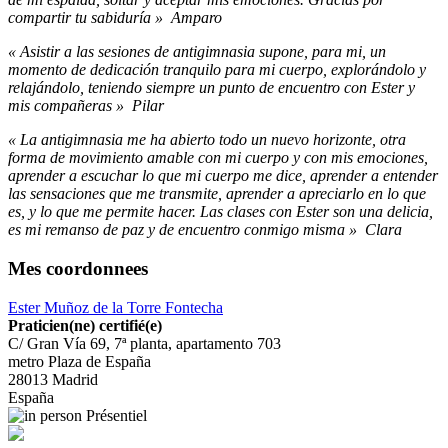
compartir tu sabiduría » Amparo
« Asistir a las sesiones de antigimnasia supone, para mi, un
momento de dedicación tranquilo para mi cuerpo, explorándolo y
relajándolo, teniendo siempre un punto de encuentro con Ester y
mis compañeras » Pilar
« La antigimnasia me ha abierto todo un nuevo horizonte, otra
forma de movimiento amable con mi cuerpo y con mis emociones,
aprender a escuchar lo que mi cuerpo me dice, aprender a entender
las sensaciones que me transmite, aprender a apreciarlo en lo que
es, y lo que me permite hacer. Las clases con Ester son una delicia,
es mi remanso de paz y de encuentro conmigo misma » Clara
Mes coordonnees
Ester Muñoz de la Torre Fontecha
Praticien(ne) certifié(e)
C/ Gran Vía 69, 7ª planta, apartamento 703
metro Plaza de España
28013
Madrid
España
Présentiel