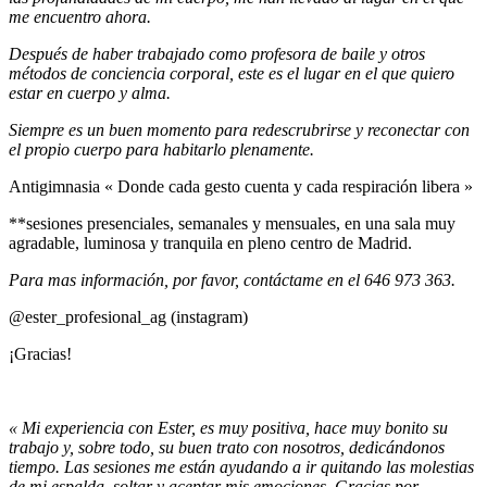
me encuentro ahora.
Después de haber trabajado como profesora de baile y otros
métodos de conciencia corporal, este es el lugar en el que quiero
estar en cuerpo y alma.
Siempre es un buen momento para redescrubrirse y reconectar con
el propio cuerpo para habitarlo plenamente.
Antigimnasia « Donde cada gesto cuenta y cada respiración libera »
**sesiones presenciales, semanales y mensuales, en una sala muy
agradable, luminosa y tranquila en pleno centro de Madrid.
Para mas información, por favor, contáctame en el 646 973 363.
@ester_profesional_ag (instagram)
¡Gracias!
« Mi experiencia con Ester, es muy positiva, hace muy bonito su
trabajo y, sobre todo, su buen trato con nosotros, dedicándonos
tiempo. Las sesiones me están ayudando a ir quitando las molestias
de mi espalda, soltar y aceptar mis emociones. Gracias por