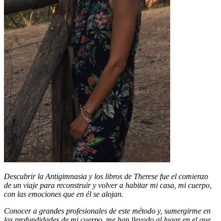
Descubrir la Antigimnasia y los libros de Therese fue el comienzo
de un viaje para reconstruir y volver a habitar mi casa, mi cuerpo,
con las emociones que en él se alojan.
Conocer a grandes profesionales de este método y, sumergirme en
las profundidades de mi cuerpo, me han llevado al lugar en el que