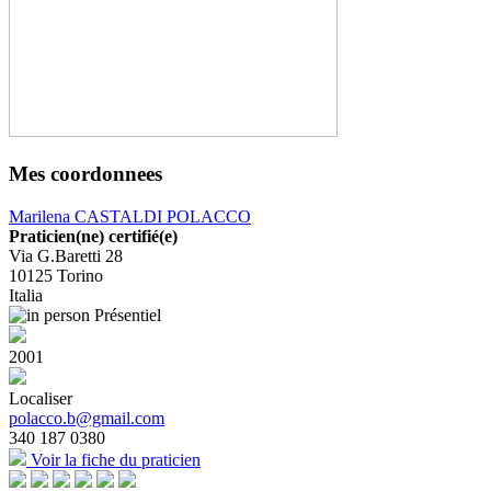
Mes coordonnees
Marilena CASTALDI POLACCO
Praticien(ne) certifié(e)
Via G.Baretti 28
10125
Torino
Italia
Présentiel
2001
Localiser
polacco.b@gmail.com
340 187 0380
Voir la fiche du praticien