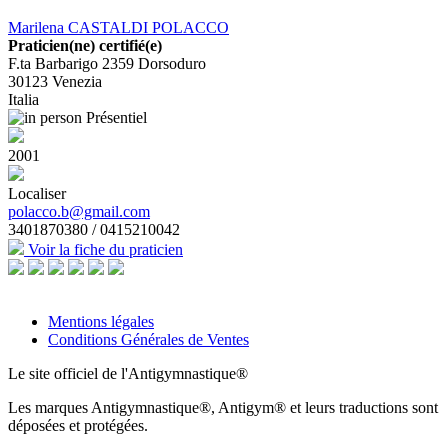
Marilena CASTALDI POLACCO
Praticien(ne) certifié(e)
F.ta Barbarigo 2359 Dorsoduro
30123
Venezia
Italia
Présentiel
2001
Localiser
polacco.b@gmail.com
3401870380 / 0415210042
Voir la fiche du praticien
Mentions légales
Conditions Générales de Ventes
Le site officiel de l'Antigymnastique®
Les marques Antigymnastique®, Antigym® et leurs traductions sont
déposées et protégées.