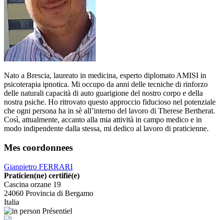
Nato a Brescia, laureato in medicina, esperto diplomato AMISI in
psicoterapia ipnotica. Mi occupo da anni delle tecniche di rinforzo
delle naturali capacità di auto guarigione del nostro corpo e della
nostra psiche. Ho ritrovato questo approccio fiducioso nel potenziale
che ogni persona ha in sè all’interno del lavoro di Therese Bertherat.
Così, attualmente, accanto alla mia attività in campo medico e in
modo indipendente dalla stessa, mi dedico al lavoro di praticienne.
Mes coordonnees
Gianpietro FERRARI
Praticien(ne) certifié(e)
Cascina orzane 19
24060
Provincia di Bergamo
Italia
Présentiel