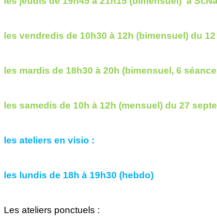
les jeudis de 19h45 à 21h15 (bimensuel) à St.Na
les vendredis de 10h30 à 12h (bimensuel) du 12
les mardis de 18h30 à 20h (bimensuel, 6 séanc
les samedis de 10h à 12h (mensuel) du 27 sept
les ateliers en visio :
les lundis de 18h à 19h30 (hebdo)
Les ateliers ponctuels :