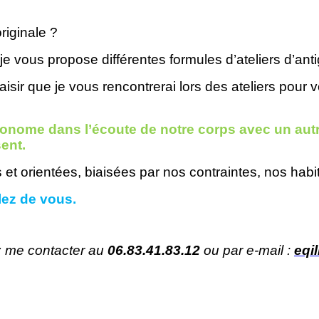
riginale ?
je vous propose différentes formules d’ateliers d’an
isir que je vous rencontrerai lors des ateliers pour v
tonome dans l’écoute de notre corps avec un autr
ent.
s et orientées, biaisées par nos contraintes, nos hab
ez de vous.
z me contacter au
06.83.41.83.12
ou par e-mail :
eqi