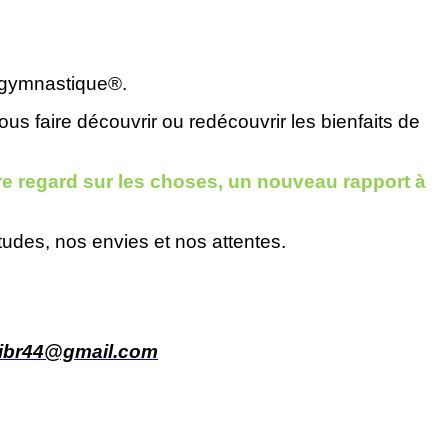
tigymnastique®.
ous faire découvrir ou redécouvrir les bienfaits de
e regard sur les
choses, un
nouveau rapport à
itudes, nos envies et nos attentes.
libr44@gmail.com