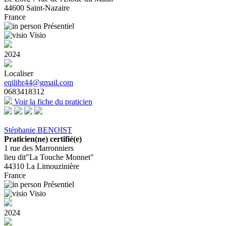
44600
Saint-Nazaire
France
Présentiel
Visio
2024
Localiser
eqilibr44@gmail.com
0683418312
Voir la fiche du praticien
Stéphanie BENOIST
Praticien(ne) certifié(e)
1 rue des Marronniers
lieu dit"La Touche Monnet"
44310
La Limouzinière
France
Présentiel
Visio
2024