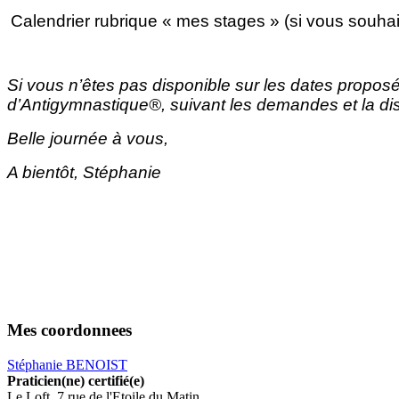
Calendrier rubrique « mes stages » (si vous souhai
Si vous n’êtes pas disponible sur les dates proposé
d’Antigymnastique®, suivant les demandes et la disp
Belle journée à vous,
A bientôt, Stéphanie
Mes coordonnees
Stéphanie BENOIST
Praticien(ne) certifié(e)
Le Loft, 7 rue de l'Etoile du Matin