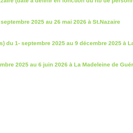
zaire (date à définir en fonction du nb de perso
 septembre 2025 au 26 mai 2026 à St.Nazaire
es) du 1- septembre 2025 au 9 décembre 2025 à L
embre 2025 au 6 juin 2026 à La Madeleine de Gué