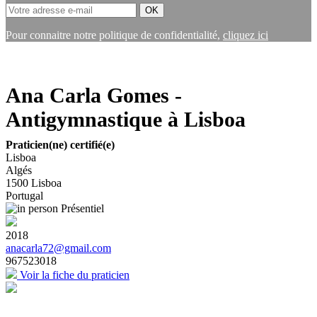
Pour connaitre notre politique de confidentialité,
cliquez ici
Ana Carla Gomes -
Antigymnastique à Lisboa
Praticien(ne) certifié(e)
Lisboa
Algés
1500
Lisboa
Portugal
Présentiel
2018
anacarla72@gmail.com
967523018
Voir la fiche du praticien