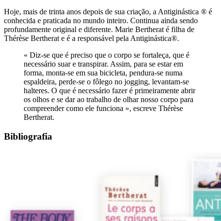
Hoje, mais de trinta anos depois de sua criação, a Antiginástica ® é
conhecida e praticada no mundo inteiro. Continua ainda sendo
profundamente original e diferente. Marie Bertherat é filha de
Thérèse Bertherat e é a responsável pela Antiginástica®.
« Diz-se que é preciso que o corpo se fortaleça, que é
necessário suar e transpirar. Assim, para se estar em
forma, monta-se em sua bicicleta, pendura-se numa
espaldeira, perde-se o fôlego no jogging, levantam-se
halteres. O que é necessário fazer é primeiramente abrir
os olhos e se dar ao trabalho de olhar nosso corpo para
compreender como ele funciona », escreve Thérèse
Bertherat.
Bibliografia