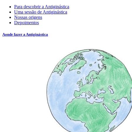
Para descobrir a Antiginástica
Uma sessão de Antiginástica
Nossas origens
Depoimentos
Aonde fazer a Antiginástica