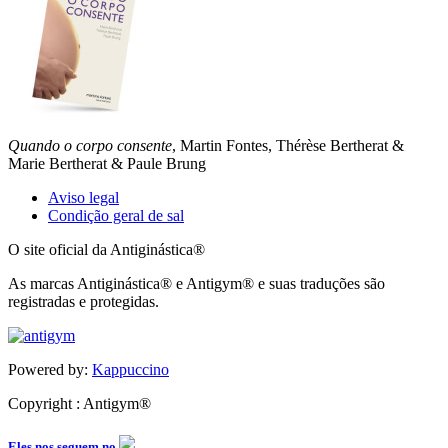
Quando o corpo consente
, Martin Fontes, Thérèse Bertherat &
Marie Bertherat & Paule Brung
Aviso legal
Condição geral de sal
O site oficial da Antiginástica®
As marcas Antiginástica® e Antigym® e suas traduções são
registradas e protegidas.
Powered by:
Kappuccino
Copyright : Antigym®
Eles nos seguem no