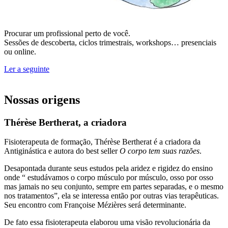
Procurar um profissional perto de você.
Sessões de descoberta, ciclos trimestrais, workshops… presenciais
ou online.
Ler a seguinte
Nossas origens
Thérèse Bertherat, a criadora
Fisioterapeuta de formação, Thérèse Bertherat é a criadora da
Antiginástica e autora do best seller
O corpo tem suas razões
.
Desapontada durante seus estudos pela aridez e rigidez do ensino
onde “ estudávamos o corpo músculo por músculo, osso por osso
mas jamais no seu conjunto, sempre em partes separadas, e o mesmo
nos tratamentos”, ela se interessa então por outras vias terapêuticas.
Seu encontro com Françoise Mézières será determinante.
De fato essa fisioterapeuta elaborou uma visão revolucionária da