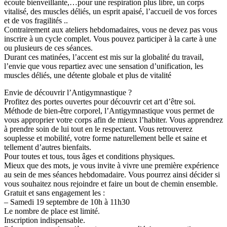
écoute bienveillante,…pour une respiration plus libre, un corps
vitalisé, des muscles déliés, un esprit apaisé, l’accueil de vos forces
et de vos fragilités ..
Contrairement aux ateliers hebdomadaires, vous ne devez pas vous
inscrire à un cycle complet. Vous pouvez participer à la carte à une
ou plusieurs de ces séances.
Durant ces matinées, l’accent est mis sur la globalité du travail,
l’envie que vous repartiez avec une sensation d’unification, les
muscles déliés, une détente globale et plus de vitalité
Envie de découvrir l’Antigymnastique ?
Profitez des portes ouvertes pour découvrir cet art d’être soi.
Méthode de bien-être corporel, l’Antigymnastique vous permet de
vous approprier votre corps afin de mieux l’habiter. Vous apprendrez
à prendre soin de lui tout en le respectant. Vous retrouverez
souplesse et mobilité, votre forme naturellement belle et saine et
tellement d’autres bienfaits.
Pour toutes et tous, tous âges et conditions physiques.
Mieux que des mots, je vous invite à vivre une première expérience
au sein de mes séances hebdomadaire. Vous pourrez ainsi décider si
vous souhaitez nous rejoindre et faire un bout de chemin ensemble.
Gratuit et sans engagement les :
– Samedi 19 septembre de 10h à 11h30
Le nombre de place est limité.
Inscription indispensable.