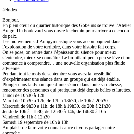
@index
Bonjour,
En plein cœur du quartier historique des Gobelins se trouve l’Atelier
Arago. Un boulevard vous ouvre le chemin pour arriver à ce cocon
de paix.
Les mouvements d’Antigymnastique vous accompagnent dans
l’exploration de votre territoire, dans votre histoire fait corps.
On se pose, on rentre dans l’épaisseur du silence pour mieux
s’entendre, mieux se connaître. Le brouillard peu à peu se lève et on
commence à comprendre… une nouvelle organisation plus fluide
advienne.
Pendant tout le mois de septembre vous avez la possibilité
d’expérimenter une séance dans un groupe qui est déjà établie.
Plonger dans la dynamique d’une séance dans toute sa richesse,
rencontrer des personnes qui pratiquent déjà depuis belles et lurettes.
Lundi de 10h30 à 12h
Mardi de 10h30 à 12h, de 17h à 18h30, de 19h à 20h30
Mercredi de 9h30 à 11h, de 18h à 19h30, de 20h à 21h30
Jeudi de 10h à 11h30, de 12h30 à 14h, de 14h30 à 16h
Vendredi de 11h à 12h30
Samedi 19 septembre de 10h à 13h
Au plaisir de faire votre connaissance et vous partager notre
approche