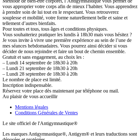
Méthode de bien-être corporel, l’Antigymnastique vous permet de
vous approprier votre corps afin de mieux l’habiter. Vous apprendrez
à prendre soin de lui tout en le respectant. Vous retrouverez
souplesse et mobilité, votre forme naturellement belle et saine et
tellement d’autres bienfaits.
Pour toutes et tous, tous âges et conditions physiques.
Vous souhaiteriez pratiquer les lundis à 18h30 mais vous hésitez ?
Je vous invite à vivre une première expérience au sein de l’une de
mes séances hebdomadaires. Vous pourrez ainsi décider si vous
décider de nous rejoindre et faire un bout de chemin ensemble.
Gratuit et sans engagement, au choix les :
– Lundi 14 septembre de 18h30 à 20h
– Lundi 21 septembre de 18h30 à 20h
– Lundi 28 septembre de 18h30 à 20h
Le nombre de place est limité.
Inscription indispensable.
Réservez votre place dès maintenant par téléphone ou mail.
Au plaisir de vous accueillir
Mentions légales
Conditions Générales de Ventes
Le site officiel de l'Antigymnastique®
Les marques Antigymnastique®, Antigym® et leurs traductions sont
déposées et protégées.