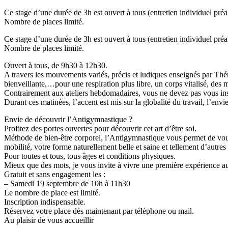
Ce stage d’une durée de 3h est ouvert à tous (entretien individuel préa
Nombre de places limité.
Ce stage d’une durée de 3h est ouvert à tous (entretien individuel préa
Nombre de places limité.
Ouvert à tous, de 9h30 à 12h30.
A travers les mouvements variés, précis et ludiques enseignés par Thér
bienveillante,…pour une respiration plus libre, un corps vitalisé, des mu
Contrairement aux ateliers hebdomadaires, vous ne devez pas vous insc
Durant ces matinées, l’accent est mis sur la globalité du travail, l’envi
Envie de découvrir l’Antigymnastique ?
Profitez des portes ouvertes pour découvrir cet art d’être soi.
Méthode de bien-être corporel, l’Antigymnastique vous permet de vous 
mobilité, votre forme naturellement belle et saine et tellement d’autres 
Pour toutes et tous, tous âges et conditions physiques.
Mieux que des mots, je vous invite à vivre une première expérience a
Gratuit et sans engagement les :
– Samedi 19 septembre de 10h à 11h30
Le nombre de place est limité.
Inscription indispensable.
Réservez votre place dès maintenant par téléphone ou mail.
Au plaisir de vous accueillir