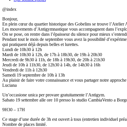
@index
Bonjour,
En plein cœur du quartier historique des Gobelins se trouve l’Atelier
Les mouvements d’Antigymnastique vous accompagnent dans l’exploratio
On se pose, on rentre dans l’épaisseur du silence pour mieux s’enten
Pendant tout le mois de septembre vous avez la possibilité d’expérime
qui pratiquent déjà depuis belles et lurettes.
Lundi de 10h30 à 12h
Mardi de 10h30 à 12h, de 17h à 18h30, de 19h à 20h30
Mercredi de 9h30 à 11h, de 18h à 19h30, de 20h à 21h30
Jeudi de 10h à 11h30, de 12h30 à 14h, de 14h30 à 16h
Vendredi de 11h à 12h30
Samedi 19 septembre de 10h à 13h
Au plaisir de faire votre connaissance et vous partager notre approche
Luciana
Un’occasione unica per provare gratuitamente l’Antigym.
Sabato 19 settembre alle ore 10 presso lo studio CambiaVento a Borg
9H30 – 17H
Ce stage d’une durée de 3h est ouvert à tous (entretien individuel préa
Nombre de places limité.