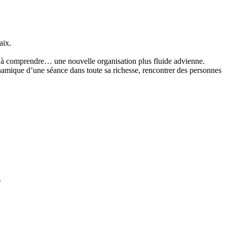
aix.
e à comprendre… une nouvelle organisation plus fluide advienne.
namique d’une séance dans toute sa richesse, rencontrer des personnes
.