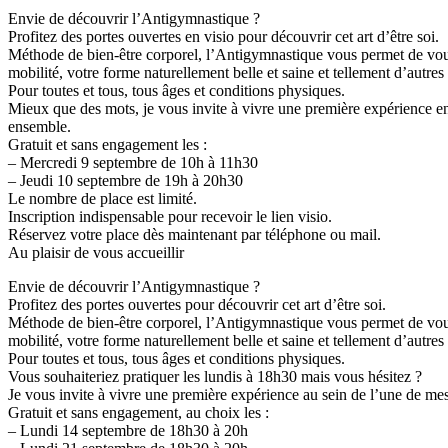
Envie de découvrir l’Antigymnastique ?
Profitez des portes ouvertes en visio pour découvrir cet art d’être soi.
Méthode de bien-être corporel, l’Antigymnastique vous permet de vous 
mobilité, votre forme naturellement belle et saine et tellement d’autres 
Pour toutes et tous, tous âges et conditions physiques.
Mieux que des mots, je vous invite à vivre une première expérience en
ensemble.
Gratuit et sans engagement les :
– Mercredi 9 septembre de 10h à 11h30
– Jeudi 10 septembre de 19h à 20h30
Le nombre de place est limité.
Inscription indispensable pour recevoir le lien visio.
Réservez votre place dès maintenant par téléphone ou mail.
Au plaisir de vous accueillir
Envie de découvrir l’Antigymnastique ?
Profitez des portes ouvertes pour découvrir cet art d’être soi.
Méthode de bien-être corporel, l’Antigymnastique vous permet de vous 
mobilité, votre forme naturellement belle et saine et tellement d’autres 
Pour toutes et tous, tous âges et conditions physiques.
Vous souhaiteriez pratiquer les lundis à 18h30 mais vous hésitez ?
Je vous invite à vivre une première expérience au sein de l’une de me
Gratuit et sans engagement, au choix les :
– Lundi 14 septembre de 18h30 à 20h