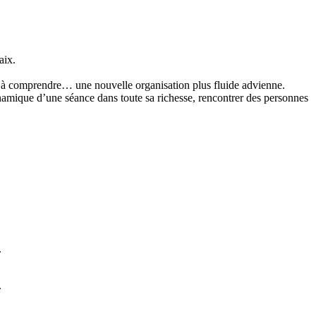
aix.
e à comprendre… une nouvelle organisation plus fluide advienne.
namique d’une séance dans toute sa richesse, rencontrer des personnes
.
.