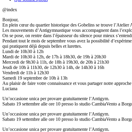
@index
Bonjour,
En plein cœur du quartier historique des Gobelins se trouve l’Atelier
Les mouvements d’Antigymnastique vous accompagnent dans l’exploratio
On se pose, on rentre dans l’épaisseur du silence pour mieux s’enten
Pendant tout le mois de septembre vous avez la possibilité d’expérime
qui pratiquent déjà depuis belles et lurettes.
Lundi de 10h30 à 12h
Mardi de 10h30 à 12h, de 17h à 18h30, de 19h à 20h30
Mercredi de 9h30 à 11h, de 18h à 19h30, de 20h à 21h30
Jeudi de 10h à 11h30, de 12h30 à 14h, de 14h30 à 16h
Vendredi de 11h à 12h30
Samedi 19 septembre de 10h à 13h
Au plaisir de faire votre connaissance et vous partager notre approche
Luciana
Un’occasione unica per provare gratuitamente l’Antigym.
Sabato 19 settembre alle ore 10 presso lo studio CambiaVento a Borg
Un’occasione unica per provare gratuitamente l’Antigym.
Sabato 19 settembre alle ore 10 presso lo studio CambiaVento a Borg
Un’occasione unica per provare gratuitamente l’Antigym.