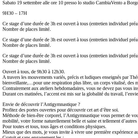
Sabato 19 settembre alle ore 10 presso lo studio CambiaVento a Borg
9H30 – 17H
Ce stage d’une durée de 3h est ouvert à tous (entretien individuel préa
Nombre de places limité.
Ce stage d’une durée de 3h est ouvert à tous (entretien individuel préa
Nombre de places limité.
Ce stage d’une durée de 3h est ouvert à tous (entretien individuel préa
Nombre de places limité.
Ouvert à tous, de 9h30 à 12h30.
A travers les mouvements variés, précis et ludiques enseignés par Thér
bienveillante,…pour une respiration plus libre, un corps vitalisé, des mu
Contrairement aux ateliers hebdomadaires, vous ne devez pas vous insc
Durant ces matinées, l’accent est mis sur la globalité du travail, l’envi
Envie de découvrir l’Antigymnastique ?
Profitez des portes ouvertes pour découvrir cet art d’être soi.
Méthode de bien-être corporel, l’Antigymnastique vous permet de vous 
mobilité, votre forme naturellement belle et saine et tellement d’autres 
Pour toutes et tous, tous âges et conditions physiques.
Mieux que des mots, je vous invite à vivre une première expérience a
Gratuit et sans engagement les :