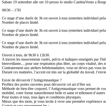
Sabato 19 settembre alle ore 10 presso lo studio CambiaVento a Borg
9H30 – 17H
Ce stage d’une durée de 3h est ouvert à tous (entretien individuel préa
Nombre de places limité.
Ce stage d’une durée de 3h est ouvert à tous (entretien individuel préa
Nombre de places limité.
Ce stage d’une durée de 3h est ouvert à tous (entretien individuel préa
Nombre de places limité.
Ouvert à tous, de 9h30 à 12h30.
A travers les mouvements variés, précis et ludiques enseignés par Thér
bienveillante,…pour une respiration plus libre, un corps vitalisé, des mu
Contrairement aux ateliers hebdomadaires, vous ne devez pas vous insc
Durant ces matinées, l’accent est mis sur la globalité du travail, l’envi
Envie de découvrir l’Antigymnastique ?
Profitez des portes ouvertes pour découvrir cet art d’être soi.
Méthode de bien-être corporel, l’Antigymnastique vous permet de vous 
mobilité, votre forme naturellement belle et saine et tellement d’autres 
Pour toutes et tous, tous âges et conditions physiques.
Mieux que des mots, je vous invite à vivre une première expérience a
Gratuit et sans engagement les :