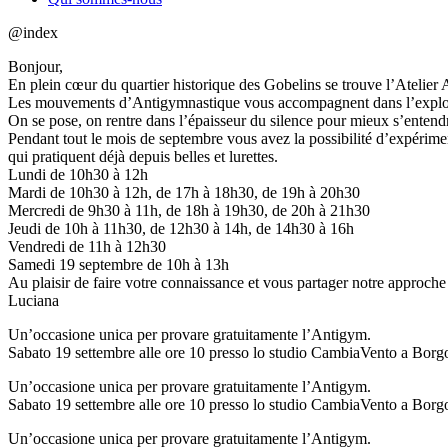
@index
Bonjour,
En plein cœur du quartier historique des Gobelins se trouve l’Atelier
Les mouvements d’Antigymnastique vous accompagnent dans l’exploratio
On se pose, on rentre dans l’épaisseur du silence pour mieux s’enten
Pendant tout le mois de septembre vous avez la possibilité d’expérime
qui pratiquent déjà depuis belles et lurettes.
Lundi de 10h30 à 12h
Mardi de 10h30 à 12h, de 17h à 18h30, de 19h à 20h30
Mercredi de 9h30 à 11h, de 18h à 19h30, de 20h à 21h30
Jeudi de 10h à 11h30, de 12h30 à 14h, de 14h30 à 16h
Vendredi de 11h à 12h30
Samedi 19 septembre de 10h à 13h
Au plaisir de faire votre connaissance et vous partager notre approche
Luciana
Un’occasione unica per provare gratuitamente l’Antigym.
Sabato 19 settembre alle ore 10 presso lo studio CambiaVento a Borg
Un’occasione unica per provare gratuitamente l’Antigym.
Sabato 19 settembre alle ore 10 presso lo studio CambiaVento a Borg
Un’occasione unica per provare gratuitamente l’Antigym.