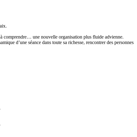
aix.
e à comprendre… une nouvelle organisation plus fluide advienne.
namique d’une séance dans toute sa richesse, rencontrer des personnes
.
.