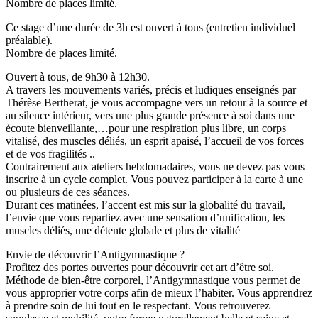
Nombre de places limité.
Ce stage d’une durée de 3h est ouvert à tous (entretien individuel
préalable).
Nombre de places limité.
Ouvert à tous, de 9h30 à 12h30.
A travers les mouvements variés, précis et ludiques enseignés par
Thérèse Bertherat, je vous accompagne vers un retour à la source et
au silence intérieur, vers une plus grande présence à soi dans une
écoute bienveillante,…pour une respiration plus libre, un corps
vitalisé, des muscles déliés, un esprit apaisé, l’accueil de vos forces
et de vos fragilités ..
Contrairement aux ateliers hebdomadaires, vous ne devez pas vous
inscrire à un cycle complet. Vous pouvez participer à la carte à une
ou plusieurs de ces séances.
Durant ces matinées, l’accent est mis sur la globalité du travail,
l’envie que vous repartiez avec une sensation d’unification, les
muscles déliés, une détente globale et plus de vitalité
Envie de découvrir l’Antigymnastique ?
Profitez des portes ouvertes pour découvrir cet art d’être soi.
Méthode de bien-être corporel, l’Antigymnastique vous permet de
vous approprier votre corps afin de mieux l’habiter. Vous apprendrez
à prendre soin de lui tout en le respectant. Vous retrouverez