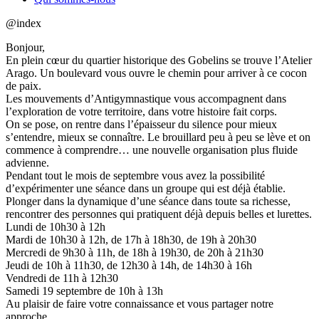
@index
Bonjour,
En plein cœur du quartier historique des Gobelins se trouve l’Atelier
Arago. Un boulevard vous ouvre le chemin pour arriver à ce cocon
de paix.
Les mouvements d’Antigymnastique vous accompagnent dans
l’exploration de votre territoire, dans votre histoire fait corps.
On se pose, on rentre dans l’épaisseur du silence pour mieux
s’entendre, mieux se connaître. Le brouillard peu à peu se lève et on
commence à comprendre… une nouvelle organisation plus fluide
advienne.
Pendant tout le mois de septembre vous avez la possibilité
d’expérimenter une séance dans un groupe qui est déjà établie.
Plonger dans la dynamique d’une séance dans toute sa richesse,
rencontrer des personnes qui pratiquent déjà depuis belles et lurettes.
Lundi de 10h30 à 12h
Mardi de 10h30 à 12h, de 17h à 18h30, de 19h à 20h30
Mercredi de 9h30 à 11h, de 18h à 19h30, de 20h à 21h30
Jeudi de 10h à 11h30, de 12h30 à 14h, de 14h30 à 16h
Vendredi de 11h à 12h30
Samedi 19 septembre de 10h à 13h
Au plaisir de faire votre connaissance et vous partager notre
approche