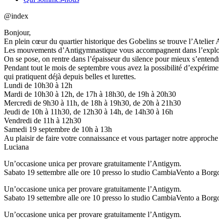
@index
Bonjour,
En plein cœur du quartier historique des Gobelins se trouve l’Atelier
Les mouvements d’Antigymnastique vous accompagnent dans l’exploratio
On se pose, on rentre dans l’épaisseur du silence pour mieux s’enten
Pendant tout le mois de septembre vous avez la possibilité d’expérime
qui pratiquent déjà depuis belles et lurettes.
Lundi de 10h30 à 12h
Mardi de 10h30 à 12h, de 17h à 18h30, de 19h à 20h30
Mercredi de 9h30 à 11h, de 18h à 19h30, de 20h à 21h30
Jeudi de 10h à 11h30, de 12h30 à 14h, de 14h30 à 16h
Vendredi de 11h à 12h30
Samedi 19 septembre de 10h à 13h
Au plaisir de faire votre connaissance et vous partager notre approche
Luciana
Un’occasione unica per provare gratuitamente l’Antigym.
Sabato 19 settembre alle ore 10 presso lo studio CambiaVento a Borg
Un’occasione unica per provare gratuitamente l’Antigym.
Sabato 19 settembre alle ore 10 presso lo studio CambiaVento a Borg
Un’occasione unica per provare gratuitamente l’Antigym.