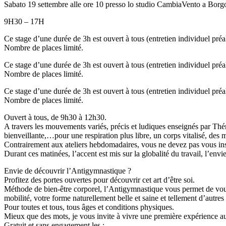
Sabato 19 settembre alle ore 10 presso lo studio CambiaVento a Borg
9H30 – 17H
Ce stage d’une durée de 3h est ouvert à tous (entretien individuel préa
Nombre de places limité.
Ce stage d’une durée de 3h est ouvert à tous (entretien individuel préa
Nombre de places limité.
Ce stage d’une durée de 3h est ouvert à tous (entretien individuel préa
Nombre de places limité.
Ouvert à tous, de 9h30 à 12h30.
A travers les mouvements variés, précis et ludiques enseignés par Thér
bienveillante,…pour une respiration plus libre, un corps vitalisé, des mu
Contrairement aux ateliers hebdomadaires, vous ne devez pas vous insc
Durant ces matinées, l’accent est mis sur la globalité du travail, l’envi
Envie de découvrir l’Antigymnastique ?
Profitez des portes ouvertes pour découvrir cet art d’être soi.
Méthode de bien-être corporel, l’Antigymnastique vous permet de vous 
mobilité, votre forme naturellement belle et saine et tellement d’autres 
Pour toutes et tous, tous âges et conditions physiques.
Mieux que des mots, je vous invite à vivre une première expérience a
Gratuit et sans engagement les :