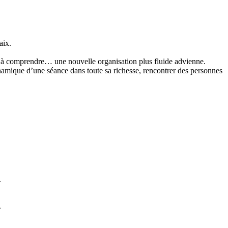
aix.
e à comprendre… une nouvelle organisation plus fluide advienne.
namique d’une séance dans toute sa richesse, rencontrer des personnes
.
.