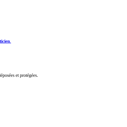
icien
.
éposées et protégées.