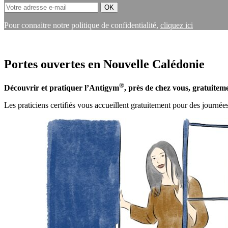
Pour connaitre notre politique de confidentialité,
cliquez ici
Portes ouvertes en Nouvelle Calédonie
®
Découvrir et pratiquer l’Antigym
, près de chez vous, gratuitem
Les praticiens certifiés vous accueillent gratuitement pour des journées