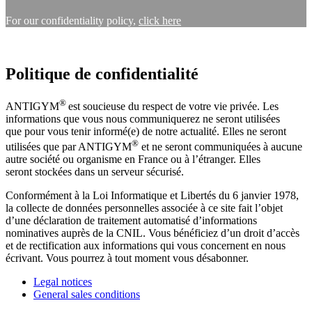
For our confidentiality policy,
click here
Politique de confidentialité
®
ANTIGYM
est soucieuse du respect de votre vie privée. Les
informations que vous nous communiquerez ne seront utilisées
que pour vous tenir informé(e) de notre actualité. Elles ne seront
®
utilisées que par ANTIGYM
et ne seront communiquées à aucune
autre société ou organisme en France ou à l’étranger. Elles
seront stockées dans un serveur sécurisé.
Conformément à la Loi Informatique et Libertés du 6 janvier 1978,
la collecte de données personnelles associée à ce site fait l’objet
d’une déclaration de traitement automatisé d’informations
nominatives auprès de la CNIL. Vous bénéficiez d’un droit d’accès
et de rectification aux informations qui vous concernent en nous
écrivant. Vous pourrez à tout moment vous désabonner.
Legal notices
General sales conditions