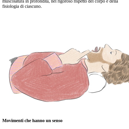
muscolatura in profondità, nel rigoroso rispetto del corpo e della
fisiologia di ciascuno.
Movimenti che hanno un senso