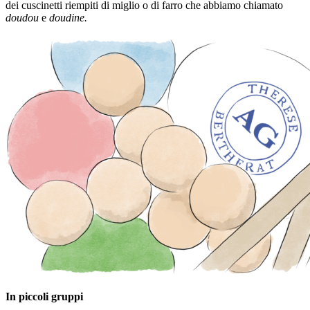
dei cuscinetti riempiti di miglio o di farro che abbiamo chiamato
doudou
e
doudine.
In piccoli gruppi