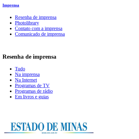
Imprensa
Resenha de imprensa
Photolibrary
Contato com a imprensa
Comunicado de imprensa
Resenha de imprensa
Tudo
Na imprensa
Na Internet
Programas de TV
Programas de rádio
Em livros e guias