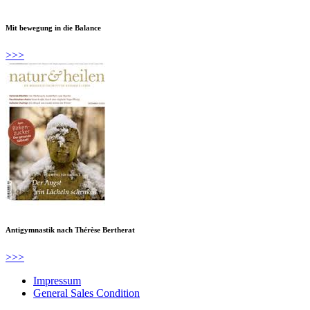
Mit bewegung in die Balance
>>>
Antigymnastik nach Thérèse Bertherat
>>>
Impressum
General Sales Condition