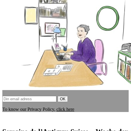
To know our Privacy Policy,
click here