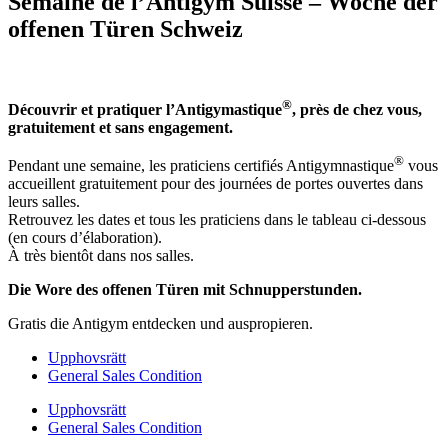
Semaine de l’Antigym Suisse – Woche der
offenen Türen Schweiz
®
Découvrir et pratiquer l’Antigymastique
, près de chez vous,
gratuitement et sans engagement.
®
Pendant une semaine, les praticiens certifiés Antigymnastique
vous
accueillent gratuitement pour des journées de portes ouvertes dans
leurs salles.
Retrouvez les dates et tous les praticiens dans le tableau ci-dessous
(en cours d’élaboration).
À très bientôt dans nos salles.
Die Wore des offenen Türen mit Schnupperstunden.
Gratis die Antigym entdecken und auspropieren.
Upphovsrätt
General Sales Condition
Upphovsrätt
General Sales Condition