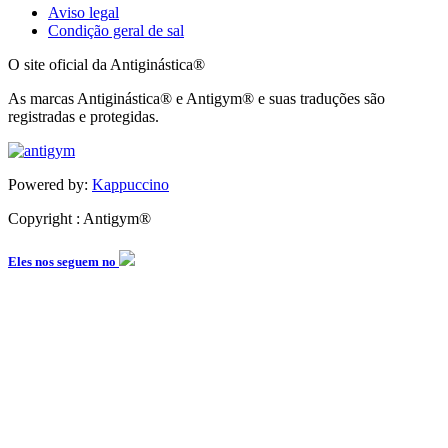
Aviso legal
Condição geral de sal
O site oficial da Antiginástica®
As marcas Antiginástica® e Antigym® e suas traduções são
registradas e protegidas.
Powered by:
Kappuccino
Copyright : Antigym®
Eles nos seguem no