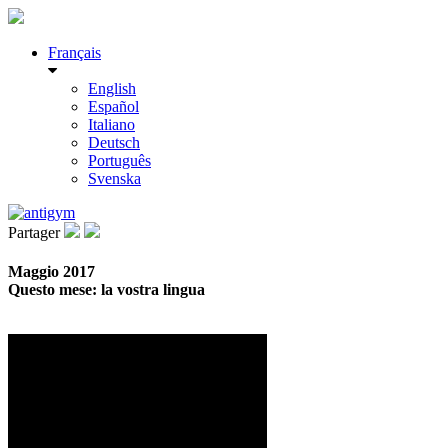
Français
English
Español
Italiano
Deutsch
Português
Svenska
Partager
Maggio 2017
Questo mese: la vostra lingua