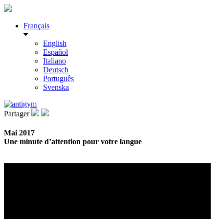
Français
English
Español
Italiano
Deutsch
Português
Svenska
Partager
Mai 2017
Une minute d’attention pour votre langue