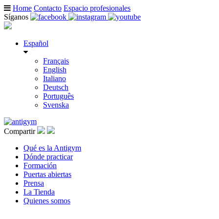
Home
Contacto
Espacio profesionales
Síganos
Español
Français
English
Italiano
Deutsch
Português
Svenska
Compartir
Qué es la Antigym
Dónde practicar
Formación
Puertas abiertas
Prensa
La Tienda
Quienes somos