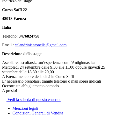
Indirizzo del stage
Corso Saffi 22
48018 Faenza
Italia
Telefono:
3476824758
Email :
calandriniantonella@gmail.com
Descrizione dello stage
Ascoltare, ascoltarsi…un’esperienza con l’Antiginnastica
Mercoledì 24 settembre dalle 9,30 alle 11,00 oppure giovedì 25
settembre dalle 18,30 alle 20,00
A Faenza nel cuore della città in Corso Saffi
E’ necessario prenotarsi tramite telefono o mail sopra indicati
Occorre un abbigliamento comodo
A presto!
Vedi la scheda di questo esperto
Menzioni legali
Condizioni Generali di Vendita