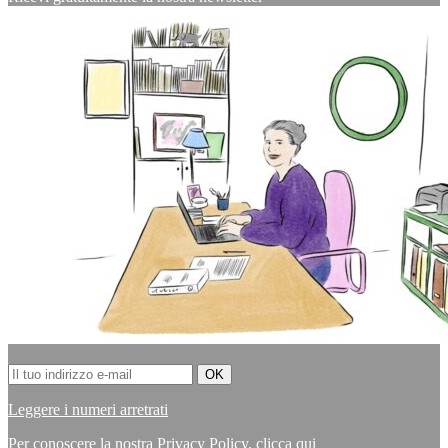
Leggere i numeri arretrati
Per conoscere la nostra Privacy Policy,
clicca qui