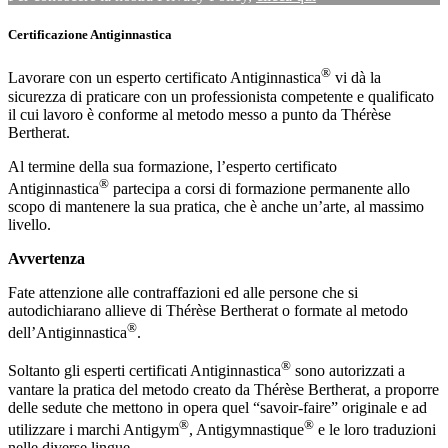
Certificazione Antiginnastica
®
Lavorare con un esperto certificato Antiginnastica
vi dà la
sicurezza di praticare con un professionista competente e qualificato
il cui lavoro è conforme al metodo messo a punto da Thérèse
Bertherat.
Al termine della sua formazione, l’esperto certificato
®
Antiginnastica
partecipa a corsi di formazione permanente allo
scopo di mantenere la sua pratica, che è anche un’arte, al massimo
livello.
Avvertenza
Fate attenzione alle contraffazioni ed alle persone che si
autodichiarano allieve di Thérèse Bertherat o formate al metodo
®
dell’Antiginnastica
.
®
Soltanto gli esperti certificati Antiginnastica
sono autorizzati a
vantare la pratica del metodo creato da Thérèse Bertherat, a proporre
delle sedute che mettono in opera quel “savoir-faire” originale e ad
®
®
utilizzare i marchi Antigym
, Antigymnastique
e le loro traduzioni
nelle diverse lingue.