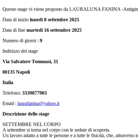
Questo stage vi viene proposto da LAURALUNA FANINA -Antiginn
Data di inizio
lunedì 8 settembre 2025
Data di fine
martedì 16 settembre 2025
Numero di giorni :
9
Indirizzo del stage
Via Salvatore Tommasi, 31
80135 Napoli
Italia
Telefono:
3339877903
Email :
laurafanina@yahoo.it
Descrizione dello stage
SETTEMBRE NEL CORPO
A settembre si torna nel corpo con le sedute di scoperta.
Un lavoro adatto a tutte le persone e a tutte le fisicità, che, attraver