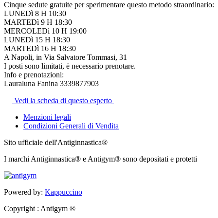
Cinque sedute gratuite per sperimentare questo metodo straordinario:
LUNEDì 8 H 10:30
MARTEDì 9 H 18:30
MERCOLEDì 10 H 19:00
LUNEDì 15 H 18:30
MARTEDì 16 H 18:30
A Napoli, in Via Salvatore Tommasi, 31
I posti sono limitati, è necessario prenotare.
Info e prenotazioni:
Lauraluna Fanina 3339877903
Vedi la scheda di questo esperto
Menzioni legali
Condizioni Generali di Vendita
Sito ufficiale dell'Antiginnastica®
I marchi Antiginnastica® e Antigym® sono depositati e protetti
Powered by:
Kappuccino
Copyright : Antigym ®