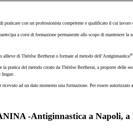
 di praticare con un professionista competente e qualificato il cui lavo
artecipa a corsi di formazione permanente allo scopo di mantenere la su
®
no allieve di Thérèse Bertherat o formate al metodo dell’Antiginnastica
e la pratica del metodo creato da Thérèse Bertherat, a proporre delle sed
e lingue.
er ricevuto ad un dato momento una formazione. Per essere autorizzato a
INA -Antiginnastica a Napoli, a 