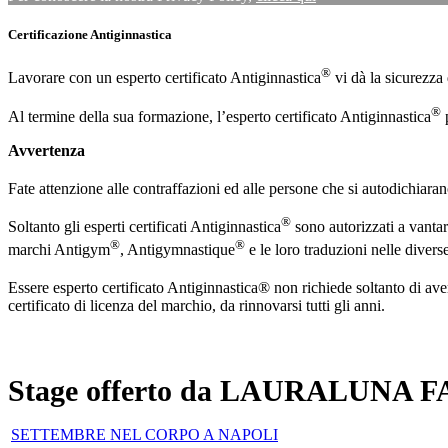
Certificazione Antiginnastica
®
Lavorare con un esperto certificato Antiginnastica
vi dà la sicurezza
®
Al termine della sua formazione, l’esperto certificato Antiginnastica
p
Avvertenza
Fate attenzione alle contraffazioni ed alle persone che si autodichiara
®
Soltanto gli esperti certificati Antiginnastica
sono autorizzati a vantar
®
®
marchi Antigym
, Antigymnastique
e le loro traduzioni nelle divers
Essere esperto certificato Antiginnastica® non richiede soltanto di av
certificato di licenza del marchio, da rinnovarsi tutti gli anni.
Stage offerto da LAURALUNA FAN
SETTEMBRE NEL CORPO A NAPOLI