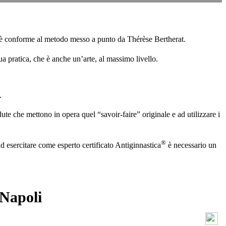
ro è conforme al metodo messo a punto da Thérèse Bertherat.
a pratica, che è anche un’arte, al massimo livello.
.
ute che mettono in opera quel “savoir-faire” originale e ad utilizzare i
®
d esercitare come esperto certificato Antiginnastica
è necessario un
Napoli