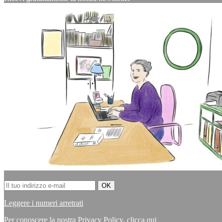
Leggere i numeri arretrati
Per conoscere la nostra Privacy Policy,
clicca qui