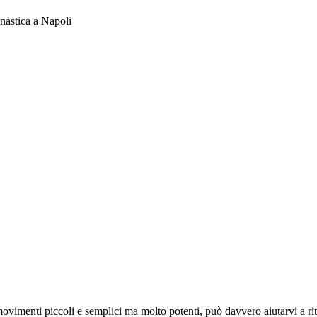
astica a Napoli
so movimenti piccoli e semplici ma molto potenti, può davvero aiutarvi a 