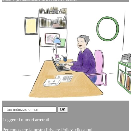
Leggere i numeri arretrati
Per conoscere la nostra Privacy Policy,
clicca qui