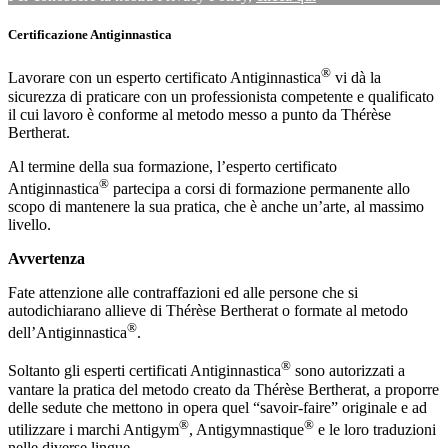
Certificazione Antiginnastica
®
Lavorare con un esperto certificato Antiginnastica
vi dà la
sicurezza di praticare con un professionista competente e qualificato
il cui lavoro è conforme al metodo messo a punto da Thérèse
Bertherat.
Al termine della sua formazione, l’esperto certificato
®
Antiginnastica
partecipa a corsi di formazione permanente allo
scopo di mantenere la sua pratica, che è anche un’arte, al massimo
livello.
Avvertenza
Fate attenzione alle contraffazioni ed alle persone che si
autodichiarano allieve di Thérèse Bertherat o formate al metodo
®
dell’Antiginnastica
.
®
Soltanto gli esperti certificati Antiginnastica
sono autorizzati a
vantare la pratica del metodo creato da Thérèse Bertherat, a proporre
delle sedute che mettono in opera quel “savoir-faire” originale e ad
®
®
utilizzare i marchi Antigym
, Antigymnastique
e le loro traduzioni
nelle diverse lingue.