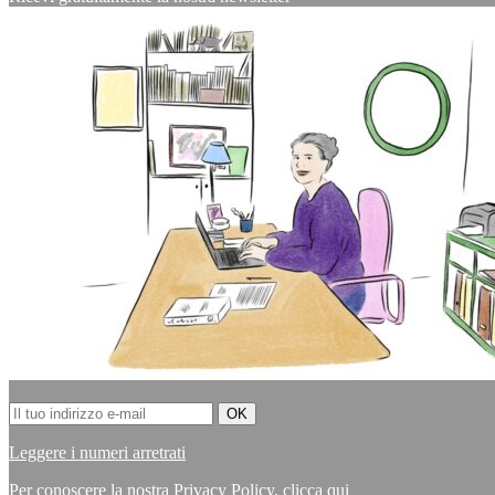
Leggere i numeri arretrati
Per conoscere la nostra Privacy Policy,
clicca qui