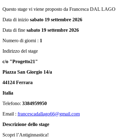
Questo stage vi viene proposto da Francesca DAL LAGO
Data di inizio
sabato 19 settembre 2026
Data di fine
sabato 19 settembre 2026
Numero di giorni :
1
Indirizzo del stage
c/o "Progetto21"
Piazza San Giorgio 14/a
44124 Ferrara
Italia
Telefono:
3384959950
Email :
francescadallago66@gmail.com
Descrizione dello stage
Scopri l’Antiginnastica!