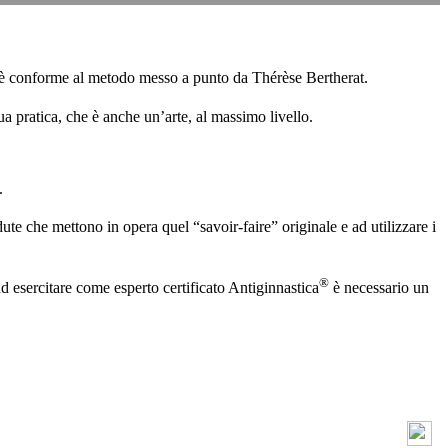
ro è conforme al metodo messo a punto da Thérèse Bertherat.
a pratica, che è anche un’arte, al massimo livello.
.
ute che mettono in opera quel “savoir-faire” originale e ad utilizzare i
®
d esercitare come esperto certificato Antiginnastica
è necessario un