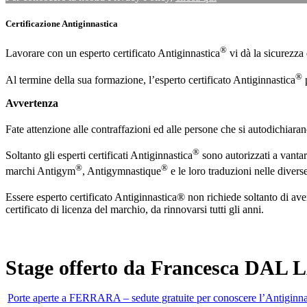
Certificazione Antiginnastica
®
Lavorare con un esperto certificato Antiginnastica
vi dà la sicurezza
®
Al termine della sua formazione, l’esperto certificato Antiginnastica
p
Avvertenza
Fate attenzione alle contraffazioni ed alle persone che si autodichiara
®
Soltanto gli esperti certificati Antiginnastica
sono autorizzati a vantar
®
®
marchi Antigym
, Antigymnastique
e le loro traduzioni nelle divers
Essere esperto certificato Antiginnastica® non richiede soltanto di av
certificato di licenza del marchio, da rinnovarsi tutti gli anni.
Stage offerto da Francesca DAL 
Porte aperte a FERRARA – sedute gratuite per conoscere l’Antiginna