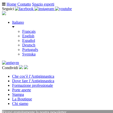
Home
Contatto
Spazio esperti
Seguici
Italiano
Français
English
Español
Deutsch
Português
Svenska
Condividi
Che cos’è l’Antiginnastica
Dove fare l’Antiginnastica
Formazione professionale
Porte aperte
Stampa
La Boutique
Chi siamo
Ricevi gratuitamente la nostra newsletter