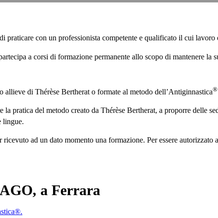
 di praticare con un professionista competente e qualificato il cui lavo
artecipa a corsi di formazione permanente allo scopo di mantenere la su
®
no allieve di Thérèse Bertherat o formate al metodo dell’Antiginnastica
e la pratica del metodo creato da Thérèse Bertherat, a proporre delle sed
e lingue.
er ricevuto ad un dato momento una formazione. Per essere autorizzato a
LAGO, a Ferrara
stica®.