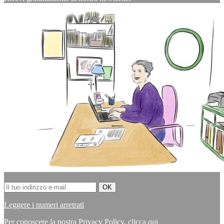
Leggere i numeri arretrati
Per conoscere la nostra Privacy Policy,
clicca qui