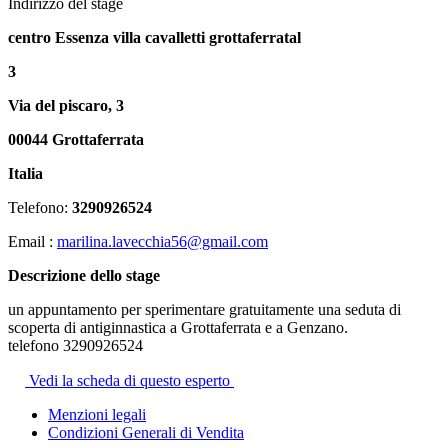
Indirizzo del stage
centro Essenza villa cavalletti grottaferratal
3
Via del piscaro, 3
00044 Grottaferrata
Italia
Telefono:
3290926524
Email :
marilina.lavecchia56@gmail.com
Descrizione dello stage
un appuntamento per sperimentare gratuitamente una seduta di
scoperta di antiginnastica a Grottaferrata e a Genzano.
telefono 3290926524
Vedi la scheda di questo esperto
Menzioni legali
Condizioni Generali di Vendita