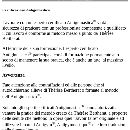
Certificazione Antiginnastica
®
Lavorare con un esperto certificato Antiginnastica
vi dà la
sicurezza di praticare con un professionista competente e qualificato
il cui lavoro è conforme al metodo messo a punto da Thérèse
Bertherat.
Al termine della sua formazione, l’esperto certificato
®
Antiginnastica
partecipa a corsi di formazione permanente allo
scopo di mantenere la sua pratica, che è anche un’arte, al massimo
livello.
Avvertenza
Fate attenzione alle contraffazioni ed alle persone che si
autodichiarano allieve di Thérèse Bertherat o formate al metodo
®
dell’Antiginnastica
.
®
Soltanto gli esperti certificati Antiginnastica
sono autorizzati a
vantare la pratica del metodo creato da Thérèse Bertherat, a proporre
delle sedute che mettono in opera quel “savoir-faire” originale e ad
®
®
utilizzare i marchi Antigym
, Antigymnastique
e le loro traduzioni
nelle diverse lingue.