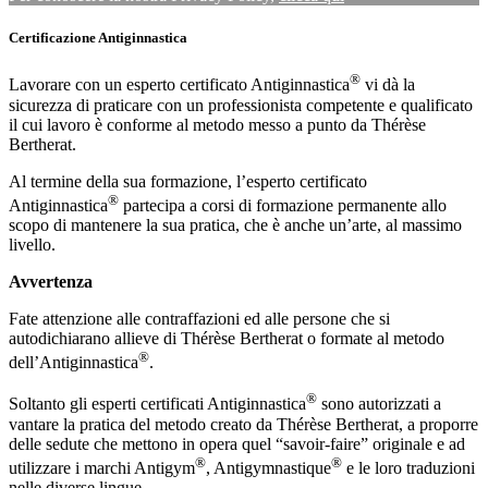
Certificazione Antiginnastica
®
Lavorare con un esperto certificato Antiginnastica
vi dà la
sicurezza di praticare con un professionista competente e qualificato
il cui lavoro è conforme al metodo messo a punto da Thérèse
Bertherat.
Al termine della sua formazione, l’esperto certificato
®
Antiginnastica
partecipa a corsi di formazione permanente allo
scopo di mantenere la sua pratica, che è anche un’arte, al massimo
livello.
Avvertenza
Fate attenzione alle contraffazioni ed alle persone che si
autodichiarano allieve di Thérèse Bertherat o formate al metodo
®
dell’Antiginnastica
.
®
Soltanto gli esperti certificati Antiginnastica
sono autorizzati a
vantare la pratica del metodo creato da Thérèse Bertherat, a proporre
delle sedute che mettono in opera quel “savoir-faire” originale e ad
®
®
utilizzare i marchi Antigym
, Antigymnastique
e le loro traduzioni
nelle diverse lingue.