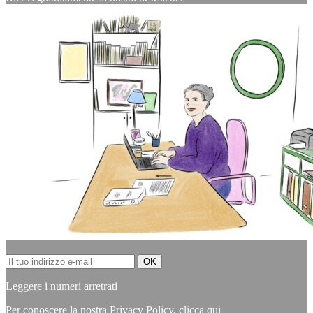
Leggere i numeri arretrati
Per conoscere la nostra Privacy Policy,
clicca qui