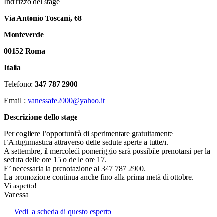
Indirizzo del stage
Via Antonio Toscani, 68
Monteverde
00152 Roma
Italia
Telefono:
347 787 2900
Email :
vanessafe2000@yahoo.it
Descrizione dello stage
Per cogliere l’opportunità di sperimentare gratuitamente
l’Antiginnastica attraverso delle sedute aperte a tutte/i.
A settembre, il mercoledì pomeriggio sarà possibile prenotarsi per la
seduta delle ore 15 o delle ore 17.
E’ necessaria la prenotazione al 347 787 2900.
La promozione continua anche fino alla prima metà di ottobre.
Vi aspetto!
Vanessa
Vedi la scheda di questo esperto