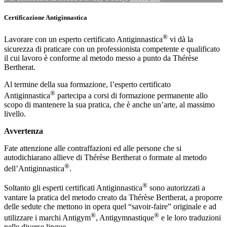
Certificazione Antiginnastica
®
Lavorare con un esperto certificato Antiginnastica
vi dà la
sicurezza di praticare con un professionista competente e qualificato
il cui lavoro è conforme al metodo messo a punto da Thérèse
Bertherat.
Al termine della sua formazione, l’esperto certificato
®
Antiginnastica
partecipa a corsi di formazione permanente allo
scopo di mantenere la sua pratica, che è anche un’arte, al massimo
livello.
Avvertenza
Fate attenzione alle contraffazioni ed alle persone che si
autodichiarano allieve di Thérèse Bertherat o formate al metodo
®
dell’Antiginnastica
.
®
Soltanto gli esperti certificati Antiginnastica
sono autorizzati a
vantare la pratica del metodo creato da Thérèse Bertherat, a proporre
delle sedute che mettono in opera quel “savoir-faire” originale e ad
®
®
utilizzare i marchi Antigym
, Antigymnastique
e le loro traduzioni
nelle diverse lingue.