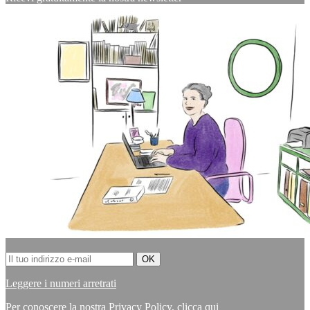
Leggere i numeri arretrati
Per conoscere la nostra Privacy Policy,
clicca qui