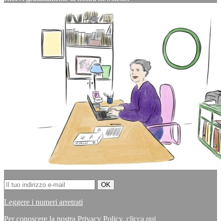
Leggere i numeri arretrati
Per conoscere la nostra Privacy Policy,
clicca qui