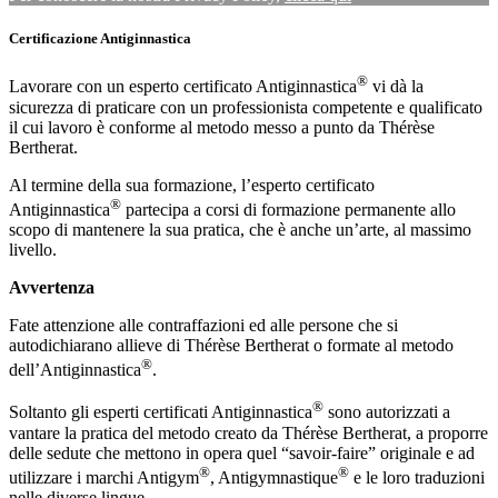
Certificazione Antiginnastica
®
Lavorare con un esperto certificato Antiginnastica
vi dà la
sicurezza di praticare con un professionista competente e qualificato
il cui lavoro è conforme al metodo messo a punto da Thérèse
Bertherat.
Al termine della sua formazione, l’esperto certificato
®
Antiginnastica
partecipa a corsi di formazione permanente allo
scopo di mantenere la sua pratica, che è anche un’arte, al massimo
livello.
Avvertenza
Fate attenzione alle contraffazioni ed alle persone che si
autodichiarano allieve di Thérèse Bertherat o formate al metodo
®
dell’Antiginnastica
.
®
Soltanto gli esperti certificati Antiginnastica
sono autorizzati a
vantare la pratica del metodo creato da Thérèse Bertherat, a proporre
delle sedute che mettono in opera quel “savoir-faire” originale e ad
®
®
utilizzare i marchi Antigym
, Antigymnastique
e le loro traduzioni
nelle diverse lingue.