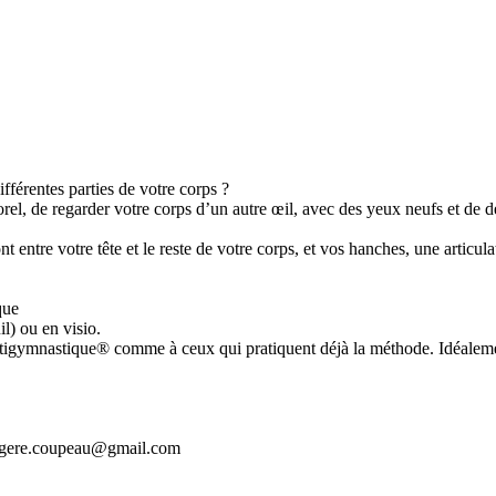
fférentes parties de votre corps ?
, de regarder votre corps d’un autre œil, avec des yeux neufs et de déco
 entre votre tête et le reste de votre corps, et vos hanches, une articulat
que
l) ou en visio.
Antigymnastique® comme à ceux qui pratiquent déjà la méthode. Idéalemen
ngere.coupeau@gmail.com