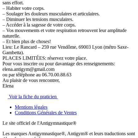
sans effort.
– Habiter votre corps.
– Soulager les douleurs musculaires et articulaires.
– Diminuer les tensions musculaires.
– Accéder à la sagesse de votre corps.
– Vos mouvements et votre respiration retrouvent leur amplitude
naturelle.
– Et bien plus de choses!
Lieu: Le Rancard – 259 rue Vendôme, 69003 Lyon (métro Saxe-
Gambetta).
PLACES LIMITÉES: réservez votre place.
Pour vous inscrire ou pour davantage des renseignements:
elena.antigym@gmail.com
ou par téléphone au 06.70.00.88.63
Au plaisir de vous rencontrer,
Elena
Voir la fiche du praticien
Mentions légales
Conditions Générales de Ventes
Le site officiel de l'Antigymnastique®
Les marques Antigymnastique®, Antigym® et leurs traductions sont