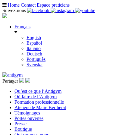
Home
Contact
Espace praticiens
Suivez-nous
Français
English
Español
Italiano
Deutsch
Português
Svenska
Partager
Qu’est ce que l’Antigym
Où faire de l’Antigym
Formation professionnelle
Ateliers de Marie Bertherat
Témoignages
Portes ouvertes
Presse
Boutique
Qui sommes-nous