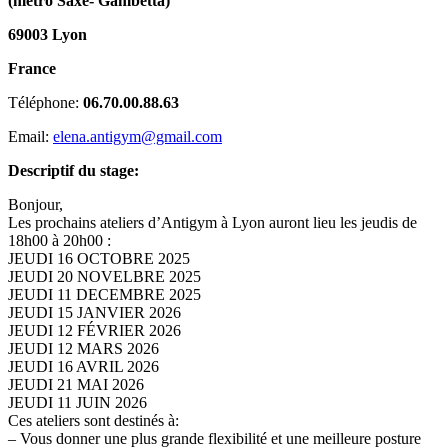
(métro Saxe- Gambetta)
69003 Lyon
France
Téléphone:
06.70.00.88.63
Email:
elena.antigym@gmail.com
Descriptif du stage:
Bonjour,
Les prochains ateliers d’Antigym à Lyon auront lieu les jeudis de
18h00 à 20h00 :
JEUDI 16 OCTOBRE 2025
JEUDI 20 NOVELBRE 2025
JEUDI 11 DECEMBRE 2025
JEUDI 15 JANVIER 2026
JEUDI 12 FÉVRIER 2026
JEUDI 12 MARS 2026
JEUDI 16 AVRIL 2026
JEUDI 21 MAI 2026
JEUDI 11 JUIN 2026
Ces ateliers sont destinés à:
– Vous donner une plus grande flexibilité et une meilleure posture