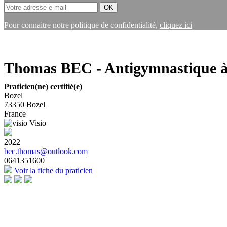
Pour connaitre notre politique de confidentialité,
cliquez ici
Thomas BEC - Antigymnastique à
Praticien(ne) certifié(e)
Bozel
73350
Bozel
France
Visio
2022
bec.thomas@outlook.com
0641351600
Voir la fiche du praticien