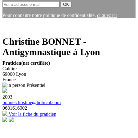
Pour connaitre notre politique de confidentialité,
cliquez ici
Christine BONNET -
Antigymnastique à Lyon
Praticien(ne) certifié(e)
Caluire
69000
Lyon
France
Présentiel
2003
bonnetchristine@hotmail.com
0681616002
Voir la fiche du praticien