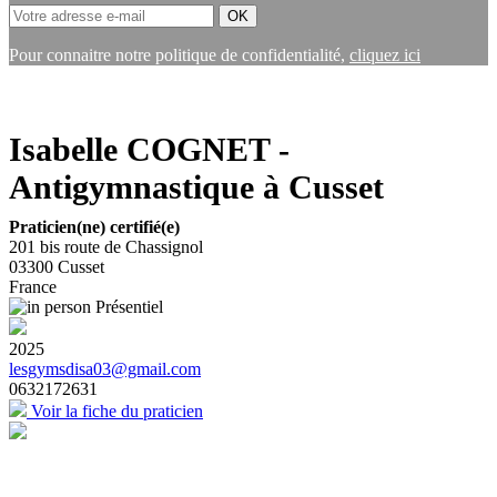
Pour connaitre notre politique de confidentialité,
cliquez ici
Isabelle COGNET -
Antigymnastique à Cusset
Praticien(ne) certifié(e)
201 bis route de Chassignol
03300
Cusset
France
Présentiel
2025
lesgymsdisa03@gmail.com
0632172631
Voir la fiche du praticien