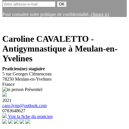
Pour connaitre notre politique de confidentialité,
cliquez ici
Caroline CAVALETTO -
Antigymnastique à Meulan-en-
Yvelines
Praticien(ne) stagiaire
5 rue Georges Clémenceau
78250
Meulan-en-Yvelines
France
Présentiel
2021
caro-lynn@outlook.com
0783648627
Voir la fiche du praticien