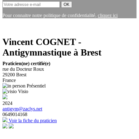
Pour connaitre notre politique de confidentialité,
cliquez ici
Vincent COGNET -
Antigymnastique à Brest
Praticien(ne) certifié(e)
rue du Docteur Roux
29200
Brest
France
Présentiel
Visio
2024
antigym@zaclys.net
0649014168
Voir la fiche du praticien