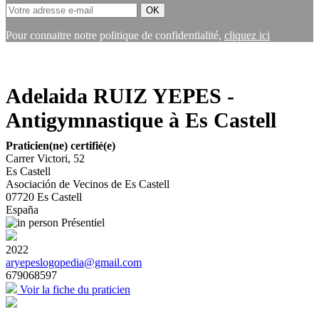
Pour connaitre notre politique de confidentialité,
cliquez ici
Adelaida RUIZ YEPES -
Antigymnastique à Es Castell
Praticien(ne) certifié(e)
Carrer Victori, 52
Es Castell
Asociación de Vecinos de Es Castell
07720
Es Castell
España
Présentiel
2022
aryepeslogopedia@gmail.com
679068597
Voir la fiche du praticien